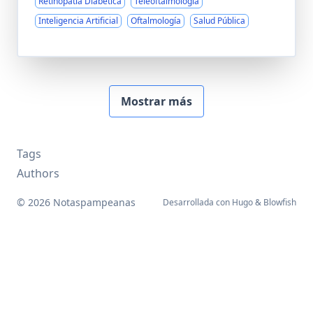
Retinopatía Diabética
Teleoftalmología
Inteligencia Artificial
Oftalmología
Salud Pública
Mostrar más
Tags
Authors
© 2026 Notaspampeanas
Desarrollada con
Hugo
&
Blowfish