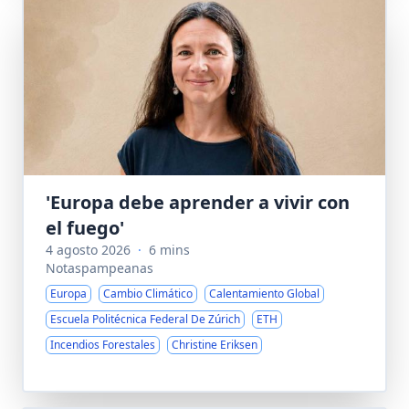
'Europa debe aprender a vivir con
el fuego'
4 agosto 2026
·
6 mins
Notaspampeanas
Europa
Cambio Climático
Calentamiento Global
Escuela Politécnica Federal De Zúrich
ETH
Incendios Forestales
Christine Eriksen