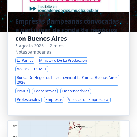
Empresas pampeanas convocadas
a participar de ronda de negocios
con Buenos Aires
5 agosto 2026
·
2 mins
Notaspampeanas
La Pampa
Ministerio De La Producción
Agencia I-COMEX
Ronda De Negocios Interprovincial La Pampa-Buenos Aires
2026
PyMEs
Cooperativas
Emprendedores
Profesionales
Empresas
Vinculación Empresarial