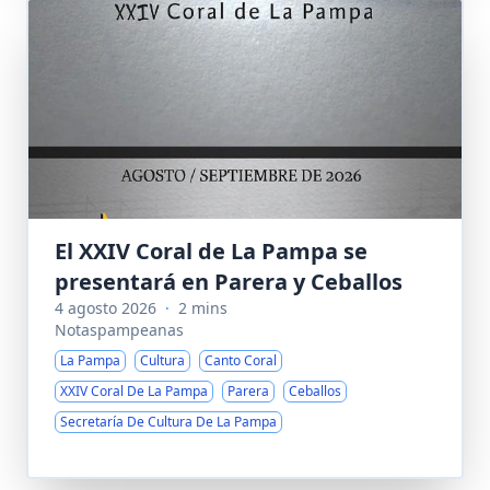
El XXIV Coral de La Pampa se
presentará en Parera y Ceballos
4 agosto 2026
·
2 mins
Notaspampeanas
La Pampa
Cultura
Canto Coral
XXIV Coral De La Pampa
Parera
Ceballos
Secretaría De Cultura De La Pampa