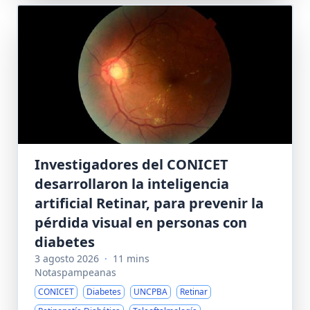
Investigadores del CONICET
desarrollaron la inteligencia
artificial Retinar, para prevenir la
pérdida visual en personas con
diabetes
3 agosto 2026
·
11 mins
Notaspampeanas
CONICET
Diabetes
UNCPBA
Retinar