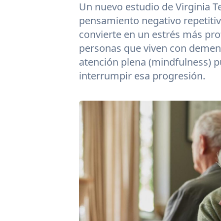
Un nuevo estudio de Virginia T
pensamiento negativo repetitiv
convierte en un estrés más pr
personas que viven con demenc
atención plena (mindfulness) p
interrumpir esa progresión.