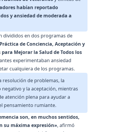
dadores habían reportado
ados y ansiedad de moderada a
n divididos en dos programas de
Práctica de Conciencia, Aceptación y
 para Mejorar la Salud de Todos los
cipantes experimentaban ansiedad
letar cualquiera de los programas.
a resolución de problemas, la
 negativo y la aceptación, mientras
 de atención plena para ayudar a
n el pensamiento rumiante.
emencia son, en muchos sentidos,
en su máxima expresión»
, afirmó