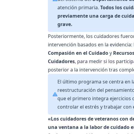
atención primaria.
Todos los cui
previamente una carga de cuid
grave.
Posteriormente, los cuidadores fuero
intervención basados ​​en la evidencia:
Compasión en el Cuidado
y
Recursos
Cuidadores
, para medir si los parti
posterior a la intervención tras comp
El último programa se centra en l
reestructuración del pensamiento
que el primero integra ejercicios
controlar el estrés y trabajar co
«Los cuidadores de veteranos con d
una ventana a la labor de cuidado 