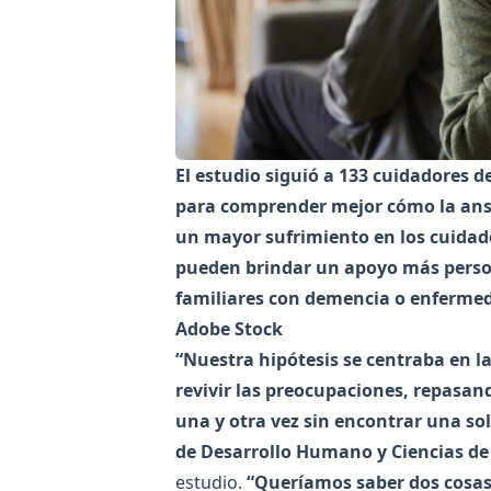
El estudio siguió a 133 cuidadores 
para comprender mejor cómo la ans
un mayor sufrimiento en los cuidad
pueden brindar un apoyo más person
familiares con demencia o enfermed
Adobe Stock
“Nuestra hipótesis se centraba en l
revivir las preocupaciones, repasa
una y otra vez sin encontrar una so
de Desarrollo Humano y Ciencias de 
estudio.
“Queríamos saber dos cosas: