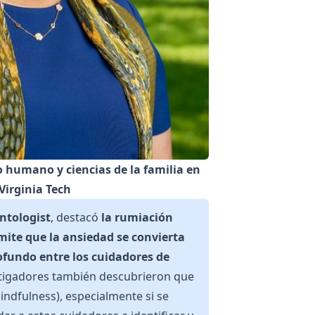
o humano y ciencias de la familia en
Virginia Tech
ntologist
, destacó
la rumiación
ite que la ansiedad se convierta
ofundo entre los cuidadores de
stigadores también descubrieron que
indfulness), especialmente si se