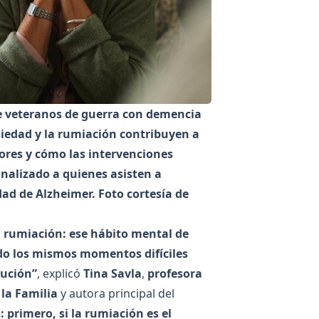
de veteranos de guerra con demencia
iedad y la rumiación contribuyen a
ores y cómo las intervenciones
alizado a quienes asisten a
ad de Alzheimer. Foto cortesía de
a
rumiación
: ese hábito mental de
ndo los mismos momentos difíciles
lución”
, explicó
Tina Savla
,
profesora
la Familia
y autora principal del
 primero, si la rumiación es el