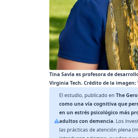
Tina Savla es profesora de desarroll
Virginia Tech. Crédito de la imagen: 
El estudio, publicado en
The Gero
como una vía cognitiva que perm
en un estrés psicológico más pr
adultos con demencia
. Los inve
las prácticas de atención plena (m